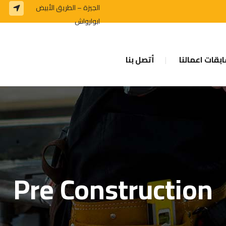
الجيزة – الطريق الأبيض
ابوارواش
بقات اعمالنا
أتصل بنا
Pre Construction