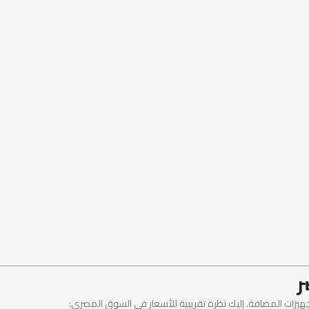
ر
هيزات المضافة. إليك نظرة تقريبية للأسعار في السوق المصري: