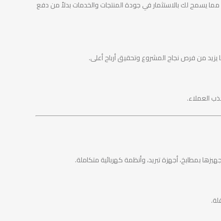
ر، مما يسمح لك بالاستثمار في جودة المنتجات والخدمات بدلاً من دفع
ما يزيد من فرص نجاح المشروع وتحقيق أرباح أعلى.
ذب العملاء.
زها بمطابخ، أجهزة تبريد، وأنظمة كهربائية متكاملة.
لة.