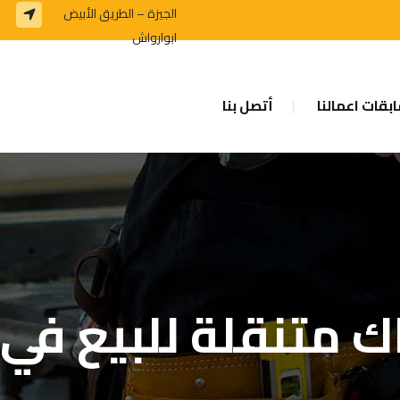
الجيزة – الطريق الأبيض
ابوارواش
بقات اعمالنا
أتصل بنا
 متنقلة للبيع في