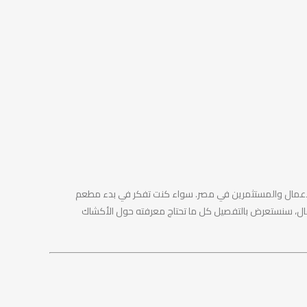
اد الأعمال والمستثمرين في مصر. سواء كنت تفكر في بدء مطعم
قال، سنستعرض بالتفصيل كل ما تحتاج معرفته حول الأكشاك