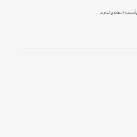
وأنظمة المياه والصرف.