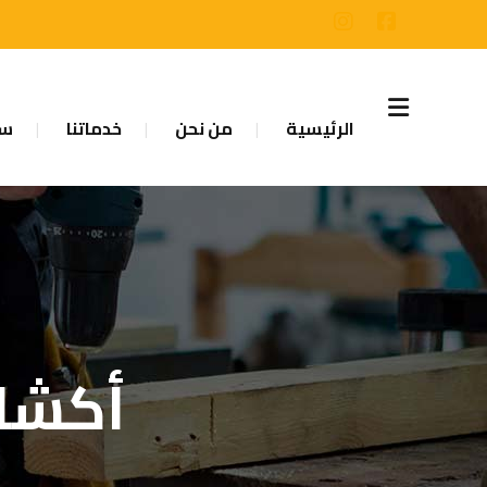
الرئيسية
من نحن
خدماتنا
سا
أكشاك