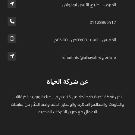
الجيزة – الطريق الأبيض ابوارواش
01128866417⁩
الخميس - السبت 09:00ص - 06:00م
Email:Info@alhayah-eg.online
عن شركة الحياة
نحن شركة الحياة خبره أكثر من 15 عام فى صناعة وتوريد الكرفانات
والحاويات والمطاعم الجاهزة والوحداق الثايته ولدينا الكثير من سابقات
الاعمال مع كبرى الشركات المصرية