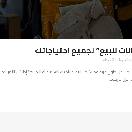
ات للبيع” لجميع احتياجاتك
Likes
0
by
alh
حث عن حلول مرنة ومبتكرة لتلبية احتياجاتك السكنية أو التجارية؟ إذا كان الأمر كذل
 فإن شركة...