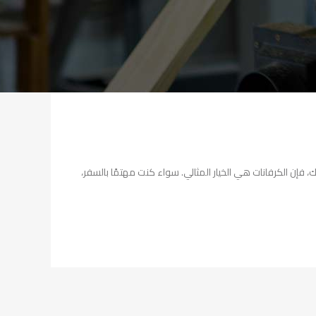
ك، فإن الكرفانات هي الخيار المثالي. سواء كنت مهتمًا بالسفر،