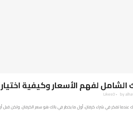
 الشامل لفهم الأسعار وكيفية اختيار 
Likes
0
by
alh
 عندما تفكر في شراء كرفان، أول ما يخطر في بالك هو سعر الكرفان. ولكن قبل أن تت