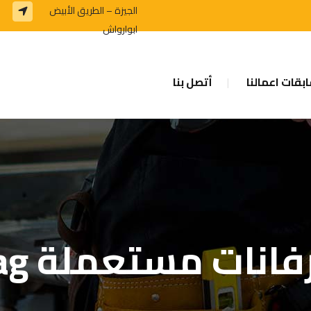
الجيزة – الطريق الأبيض
ابوارواش
بقات اعمالنا
أتصل بنا
فانات مستعملة Tag