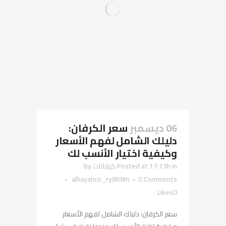
06 ديسمبر
سعر الكرفان:
دليلك الشامل لفهم الأسعار
وكيفية اختيار الأنسب لك
in
Posted at 17:13h
كرفانات
by
alhayahco_ry868m
0 Comments
Likes
0
سعر الكرفان: دليلك الشامل لفهم الأسعار