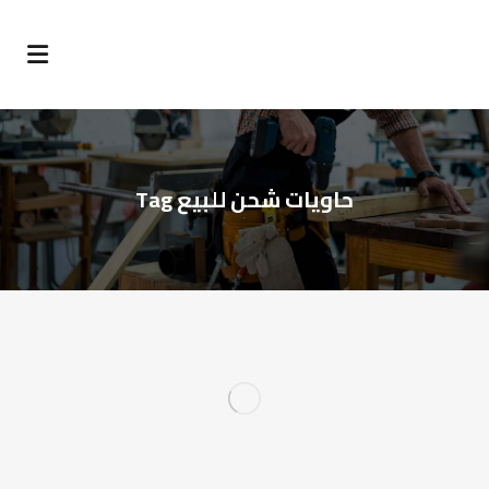
حاويات شحن للبيع Tag