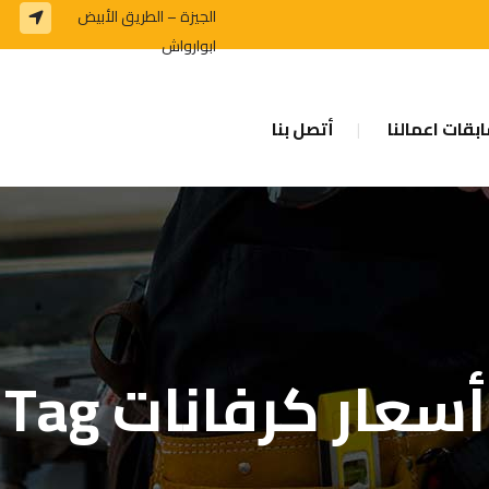
الجيزة – الطريق الأبيض
ابوارواش
بقات اعمالنا
أتصل بنا
أسعار كرفانات Tag