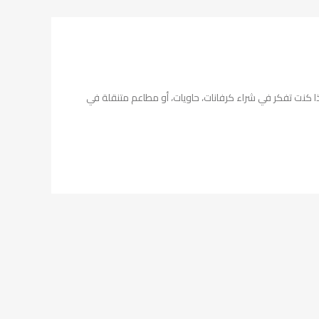
ذا يعتبر مصنع كرفانات في أكتوبر الخيار المثالي؟ إذا كنت تفكر في شراء كرفانات، حاويات، أو مطاعم متنقلة في