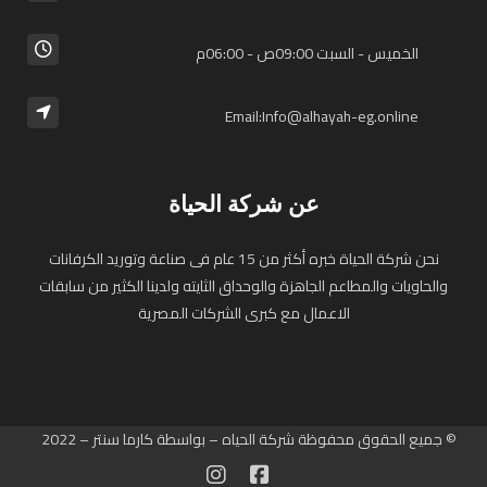
الخميس - السبت 09:00ص - 06:00م
Email:Info@alhayah-eg.online
عن شركة الحياة
نحن شركة الحياة خبره أكثر من 15 عام فى صناعة وتوريد الكرفانات
والحاويات والمطاعم الجاهزة والوحداق الثايته ولدينا الكثير من سابقات
الاعمال مع كبرى الشركات المصرية
© جميع الحقوق محفوظة شركة الحياه – بواسطة كارما سنتر – 2022