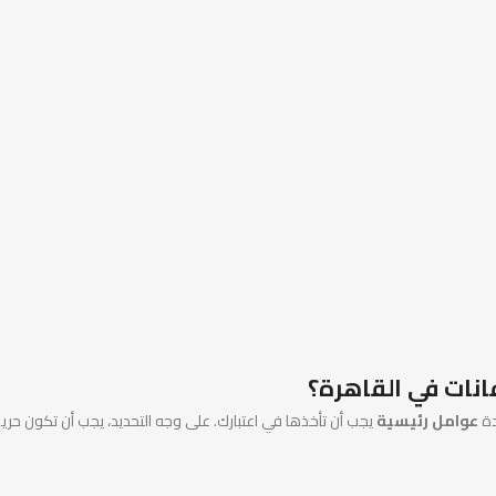
دة
عوامل رئيسية
يجب أن تأخذها في اعتبارك. على وجه التحديد، يجب أن تكون حر