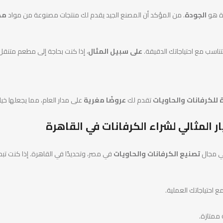
رة هو
الجودة
. من المؤكد أن المصنع الجيد يقدم لك منتجات مصنوعة من مواد
مض
ناسب مع احتياجاتك الدقيقة.
على سبيل المثال
، إذا كنت بحاجة إلى مطعم متنق
 للكرفانات والحاويات
تقدم لك
عروضًا مغرية
على مدار العام، مما يجعلها خيار
يار المثالي لشراء الكرفانات في القاهرة
في مجال
تصنيع الكرفانات والحاويات
في مصر، وتحديدًا في القاهرة. إذا كنت ت
 احتياجاتك العملية.
 ممتازة.