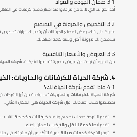
3.1 ضمان الجودة والمواد
أحد الجوانب التي لا بد من مراعاتها عند اختيار مصنع كرفانات في القاه
3.2 التخصيص والمرونة في التصميم
علاوة على ذلك، يمكن لمصنع الكرفانات أن يقدم لك خيارات تخصيص تت
سيضمن لك
مرونة أكبر
وتلبية كافة احتياجاتك.
3.3 العروض والأسعار التنافسية
من المهم أن تبحث عن عروض حصرية تقدمها الشركات.
شركة الحياة
4.
شركة الحياة للكرفانات والحاويات
: الخ
4.1 ماذا تقدم شركة الحياة لك؟
شركة الحياة للكرفانات والحاويات
تعد واحدة من أبرز الشركات 
تخصيصها حسب احتياجاتك، فإن
شركة الحياة
هي المكان المثالي.
تقدم الشركة خدمات تصميم وتنفيذ
كرفانات مخصصة
تتناسب مع
تقدم أيضًا
خدمة النقل والتركيب
لضمان راحتك.
توفر الشركة
خدمات صيانة
دورية للتأكد من أن منتجاتك في حالة