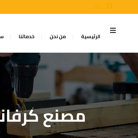
الرئيسية
من نحن
خدماتنا
سا
مصنع كرفانات فى 