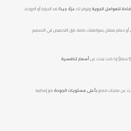
ادة للعوامل الجوية
وتوفر لك
عزلًا جيدًا
ضد الحرارة أو البرودة.
ل أو حمام متنقل بمواصفات خاصة، فإن التخصيص في التصميم
ًا ممتازًا إذا كنت تبحث عن
أسعار تنافسية
.
بحث عن منتجات تتمتع
بأعلى مستويات الجودة
مع إمكانية