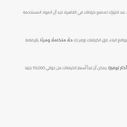
ند اختيارك لمصنع كرفانات في القاهرة، تجد أن المواد المستخدمة
ع البناء، فإن الكرفانات توفر لك
حلًا متكاملًا ومرنًا
. بالإضافة
أكثر توفيرًا
. يمكن أن تبدأ أسعار الكرفانات من حوالي 50,000 جنيه