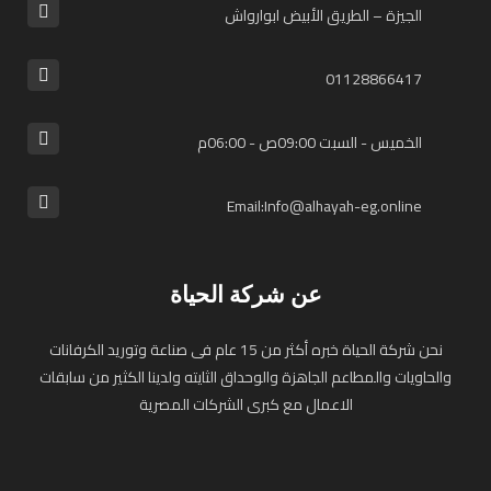
الجيزة – الطريق الأبيض ابوارواش
01128866417⁩
الخميس - السبت 09:00ص - 06:00م
Email:Info@alhayah-eg.online
عن شركة الحياة
نحن شركة الحياة خبره أكثر من 15 عام فى صناعة وتوريد الكرفانات
والحاويات والمطاعم الجاهزة والوحداق الثايته ولدينا الكثير من سابقات
الاعمال مع كبرى الشركات المصرية