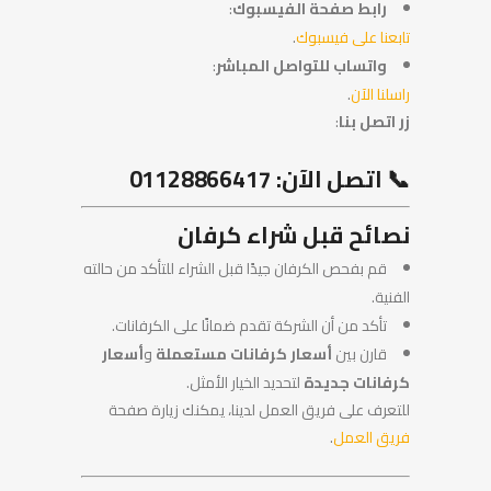
رابط صفحة الفيسبوك
:
تابعنا على فيسبوك
.
واتساب للتواصل المباشر
:
راسلنا الآن
.
زر اتصل بنا
:
📞 اتصل الآن: 01128866417
نصائح قبل شراء كرفان
قم بفحص الكرفان جيدًا قبل الشراء للتأكد من حالته
الفنية.
تأكد من أن الشركة تقدم ضمانًا على الكرفانات.
قارن بين
أسعار كرفانات مستعملة
و
أسعار
كرفانات جديدة
لتحديد الخيار الأمثل.
للتعرف على فريق العمل لدينا، يمكنك زيارة صفحة
فريق العمل
.