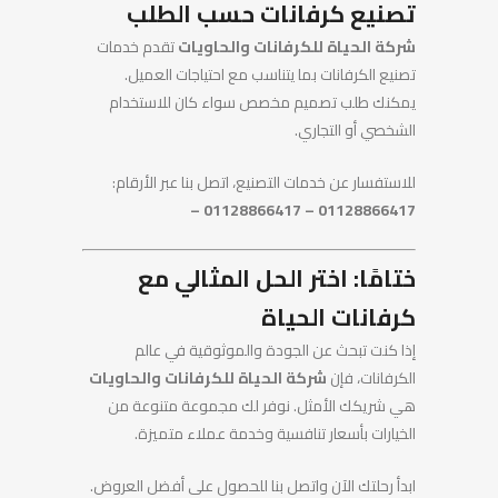
تصنيع كرفانات حسب الطلب
شركة الحياة للكرفانات والحاويات
تقدم خدمات
تصنيع الكرفانات بما يتناسب مع احتياجات العميل.
يمكنك طلب تصميم مخصص سواء كان للاستخدام
الشخصي أو التجاري.
للاستفسار عن خدمات التصنيع، اتصل بنا عبر الأرقام:
01128866417 – 01128866417 –
ختامًا: اختر الحل المثالي مع
كرفانات الحياة
إذا كنت تبحث عن الجودة والموثوقية في عالم
الكرفانات، فإن
شركة الحياة للكرفانات والحاويات
هي شريكك الأمثل. نوفر لك مجموعة متنوعة من
الخيارات بأسعار تنافسية وخدمة عملاء متميزة.
ابدأ رحلتك الآن واتصل بنا للحصول على أفضل العروض.