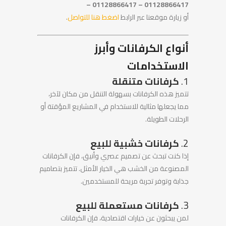
01128866417 – 01128866417 –
أو زيارة موقعنا عبر الرابط
اضغط هنا للتواصل
.
أنواع الكرفانات وأبرز
الاستخدامات
1.
كرفانات متنقلة
تتميز هذه الكرفانات بسهولة التنقل من مكان لآخر،
مما يجعلها مثالية للاستخدام في المشاريع المؤقتة أو
الرحلات الطويلة.
2.
كرفانات خشبية للبيع
إذا كنت تبحث عن تصميم عصري وأنيق، فإن الكرفانات
المصنوعة من الخشب هي الخيار الأمثل. تتميز بتصاميم
جذابة وتوفر تجربة مريحة للمستخدمين.
3.
كرفانات مستعملة للبيع
لمن يبحثون عن خيارات اقتصادية، فإن الكرفانات