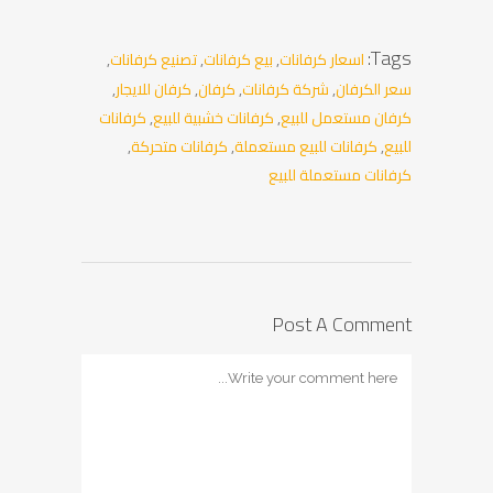
Tags:
اسعار كرفانات
,
بيع كرفانات
,
تصنيع كرفانات
,
سعر الكرفان
,
شركة كرفانات
,
كرفان
,
كرفان للايجار
,
كرفان مستعمل للبيع
,
كرفانات خشبية للبيع
,
كرفانات
للبيع
,
كرفانات للبيع مستعملة
,
كرفانات متحركة
,
كرفانات مستعملة للبيع
Post A Comment