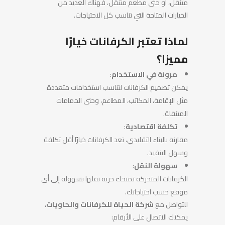
متنقل، أو حتى مطعم متنقل، فهناك العديد من
الخيارات المتاحة التي تناسب كل الاحتياجات.
لماذا تعتبر الكرفانات خيارًا
مميزًا؟
مرونة في الاستخدام
:
يمكن تصميم الكرفانات لتناسب استخدامات متعددة
مثل الإقامة، المكاتب، المطاعم، وحتى الحمامات
المتنقلة.
تكلفة اقتصادية
:
مقارنة بالبناء التقليدي، تعد الكرفانات خيارًا أقل تكلفة
وسهل التنفيذ.
سهولة النقل
:
الكرفانات المتحركة تمنحك حرية نقلها بسهولة إلى أي
موقع حسب احتياجاتك.
للتواصل مع
شركة الحياة للكرفانات والحاويات
،
يمكنك الاتصال على الأرقام: