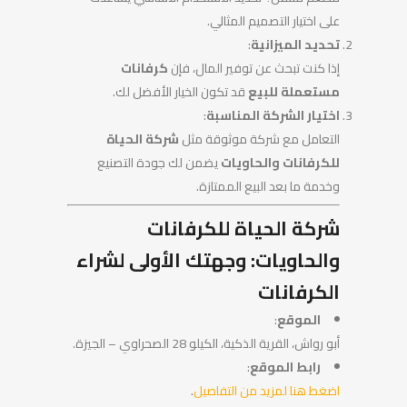
على اختيار التصميم المثالي.
تحديد الميزانية
:
إذا كنت تبحث عن توفير المال، فإن
كرفانات
مستعملة للبيع
قد تكون الخيار الأفضل لك.
اختيار الشركة المناسبة
:
التعامل مع شركة موثوقة مثل
شركة الحياة
للكرفانات والحاويات
يضمن لك جودة التصنيع
وخدمة ما بعد البيع الممتازة.
شركة الحياة للكرفانات
والحاويات: وجهتك الأولى لشراء
الكرفانات
الموقع
:
أبو رواش، القرية الذكية، الكيلو 28 الصحراوي – الجيزة.
رابط الموقع
:
اضغط هنا لمزيد من التفاصيل
.