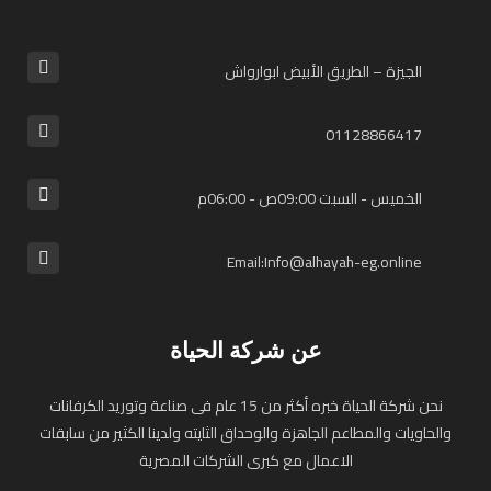
الجيزة – الطريق الأبيض ابوارواش
01128866417⁩
الخميس - السبت 09:00ص - 06:00م
Email:Info@alhayah-eg.online
عن شركة الحياة
نحن شركة الحياة خبره أكثر من 15 عام فى صناعة وتوريد الكرفانات
والحاويات والمطاعم الجاهزة والوحداق الثايته ولدينا الكثير من سابقات
الاعمال مع كبرى الشركات المصرية