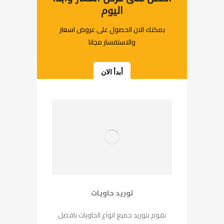
اليوم
بمكنك الان الحصول على عروض اسعار
والاستفسار مجانا
أبدأ الان
توريد حاويات
نقوم بتوريد جميع انواع الحاويات بافضل