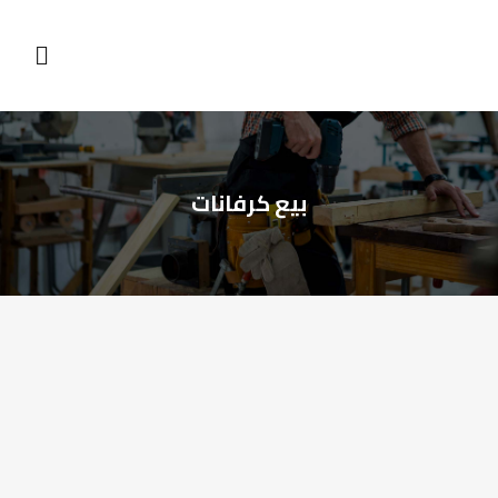
بيع كرفانات