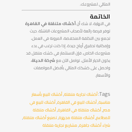
المثالي لمشروعك.
الخاتمة
في النهاية، لا شك أن
أكشاك متنقلة في القاهرة
توفر فرصة رائعة لأصحاب المشروعات الناشئة، حيث
تجمع بين التكلفة المنخفضة، المرونة في العمل،
وإمكانية تحقيق أرباح جيدة. إذا كنت ترغب في بدء
مشروعك الخاص، فإن الاستثمار في كشك متنقل قد
يكون الخيار الأمثل. تواصل الآن مع
شركة الحياة
،
واحصل على كشكك المثالي بأفضل المواصفات
والأسعار.
Tags:
أكشاك تجارية متنقلة
,
أكشاك للبيع بأسعار
مناسبة
,
أكشاك للبيع في القاهرة
,
أكشاك للبيع في
مصر
,
أكشاك متنقلة في القاهرة
,
أكشاك متنقلة
للمطاعم
,
أكشاك متنقلة مجهزة
,
تصنيع أكشاك متنقلة
,
شراء أكشاك جاهزة
,
مشاريع تجارية متنقلة