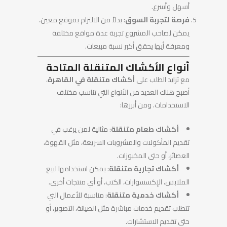
أسهل وأسرع.
فرصة لتجربة السوق
: بدلاً من الالتزام بموقع معين،
يمكن لصاحب المشروع تجربة عدة مواقع مختلفة
ومعرفة أيها يحقق أكبر نسبة مبيعات.
أنواع الأكشاك المتنقلة المتاحة
مع تزايد الطلب على
أكشاك متنقلة في القاهرة
،
أصبح هناك العديد من الأنواع التي تناسب مختلف
الاستخدامات. ومن أبرزها:
أكشاك طعام متنقلة
: مثالية لمن يرغب في
تقديم المأكولات والمشروبات السريعة، مثل القهوة،
العصائر، أو حتى المخبوزات.
أكشاك تجارية متنقلة
: يمكن استخدامها لبيع
الملابس، الإكسسوارات، الكتب، أو أي منتجات أخرى.
أكشاك خدمية متنقلة
: مناسبة للأعمال التي
تتطلب تقديم خدمات مباشرة مثل الصيانة، التصوير، أو
حتى تقديم الاستشارات.