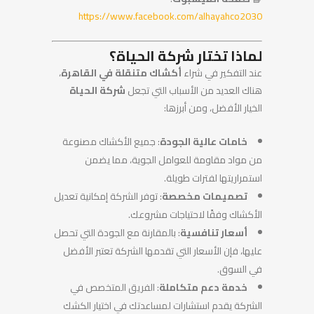
https://www.facebook.com/alhayahco2030
لماذا تختار شركة الحياة؟
عند التفكير في شراء
أكشاك متنقلة في القاهرة
،
هناك العديد من الأسباب التي تجعل
شركة الحياة
الخيار الأفضل، ومن أبرزها:
خامات عالية الجودة
: جميع الأكشاك مصنوعة
من مواد مقاومة للعوامل الجوية، مما يضمن
استمراريتها لفترات طويلة.
تصميمات مخصصة
: توفر الشركة إمكانية تعديل
الأكشاك وفقًا لاحتياجات مشروعك.
أسعار تنافسية
: بالمقارنة مع الجودة التي تحصل
عليها، فإن الأسعار التي تقدمها الشركة تعتبر الأفضل
في السوق.
خدمة دعم متكاملة
: الفريق المتخصص في
الشركة يقدم استشارات لمساعدتك في اختيار الكشك